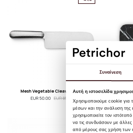
Συναίνεση
Mesh Vegetable Cleaver Steel
Pebb
Αυτή η ιστοσελίδα χρησιμοπ
EUR 50.00
EUR 85.00
Χρησιμοποιούμε cookie για 
μέσων και την ανάλυση της
χρησιμοποιείτε τον ιστότοπ
να τις συνδυάσουν με άλλες
-43%
από μέρους σας χρήση των 