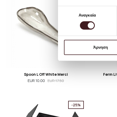
Επιλογή
Αναγκαία
συγκατάθεσης
Άρνηση
Spoon L Off White Merci
Ferm Li
EUR 10.00
EUR 17.50
-25%