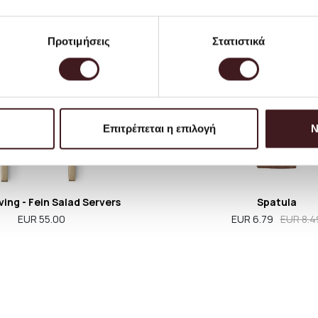
Προτιμήσεις
Στατιστικά
Επιτρέπεται η επιλογή
Ν
ving - Fein Salad Servers
Spatula
EUR 55.00
EUR 6.79
EUR 8.4