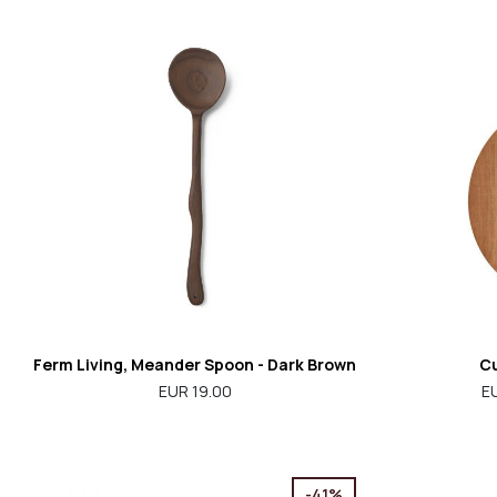
Ferm Living, Meander Spoon - Dark Brown
Cu
EUR 19.00
E
-41%