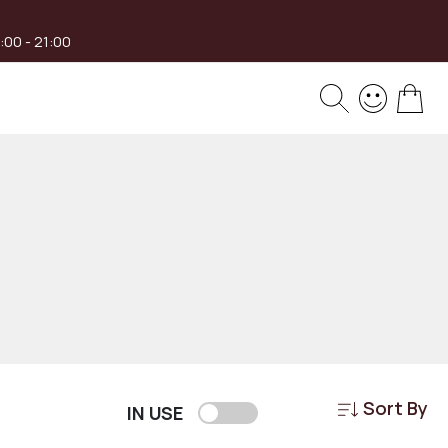
8:00 - 21:00
My 
Sort By
IN USE