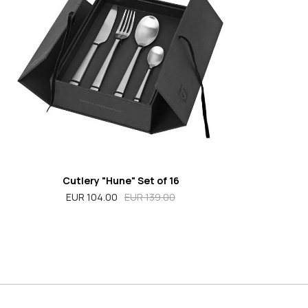
Cutlery "Hune" Set of 16
EUR 104.00
EUR 139.00