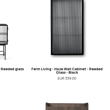
- Reeded glass
Ferm Living - Haze Wall Cabinet - Reeded
Glass - Black
EUR 339.00