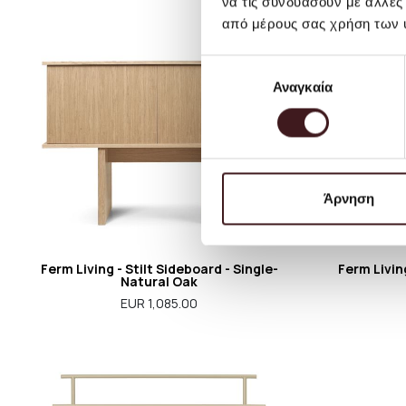
να τις συνδυάσουν με άλλες
από μέρους σας χρήση των 
Επιλογή
Αναγκαία
συγκατάθεσης
Άρνηση
Ferm Living - Stilt Sideboard - Single-
Ferm Livin
Natural Oak
EUR 1,085.00