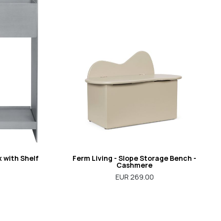
x with Shelf
Ferm Living - Slope Storage Bench -
Cashmere
EUR 269.00