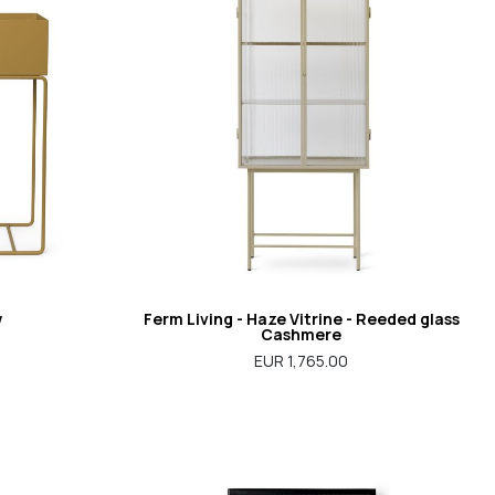
w
Ferm Living - Haze Vitrine - Reeded glass
Cashmere
EUR 1,765.00