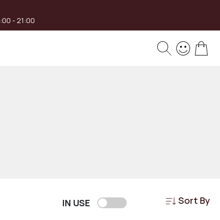
8:00 - 21:00
My 
Sort By
IN USE