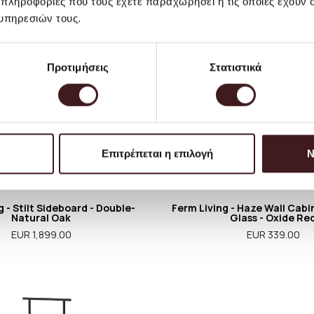
 πληροφορίες που τους έχετε παραχωρήσει ή τις οποίες έχουν σ
υπηρεσιών τους.
Προτιμήσεις
Στατιστικά
Επιτρέπεται η επιλογή
Ν
g - Stilt Sideboard - Double-
Ferm Living - Haze Wall Cabi
Natural Oak
Glass - Oxide Re
EUR 1,899.00
EUR 339.00