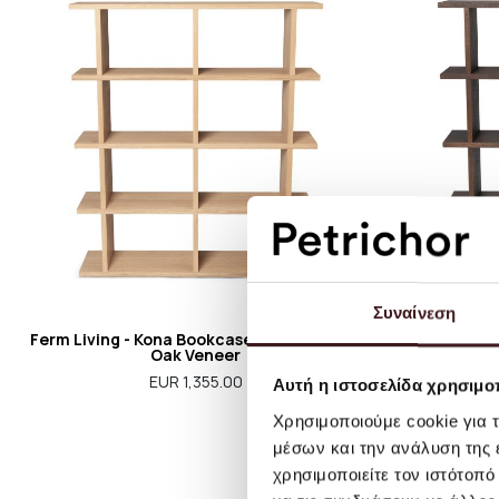
Συναίνεση
Ferm Living - Kona Bookcase - 2x4-Natural
Ferm Livin
Oak Veneer
EUR 1,355.00
Αυτή η ιστοσελίδα χρησιμοπ
Χρησιμοποιούμε cookie για 
μέσων και την ανάλυση της
χρησιμοποιείτε τον ιστότοπ