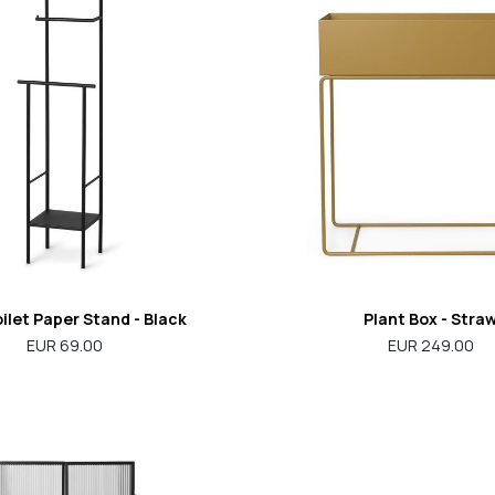
ilet Paper Stand - Black
Plant Box - Stra
EUR 69.00
EUR 249.00