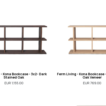
 - Kona Bookcase - 3x2- Dark
Ferm Living - Kona Bookcase 
Stained Oak
Oak Veneer
EUR 1,155.00
EUR 769.00