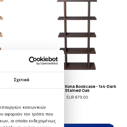
Σχετικά
- 1x4-Natural
Ferm Living - Kona Bookcase - 1x4-Dark
Stained Oak
EUR 879.00
λειτουργιών κοινωνικών
ου αφορούν τον τρόπο που
εων, οι οποίοι ενδεχομένως