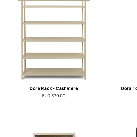
Dora Rack - Cashmere
Dora To
EUR 379.00