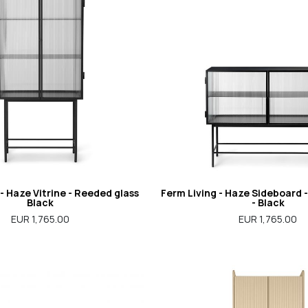
- Haze Vitrine - Reeded glass
Ferm Living - Haze Sideboard 
Black
- Black
EUR 1,765.00
EUR 1,765.00