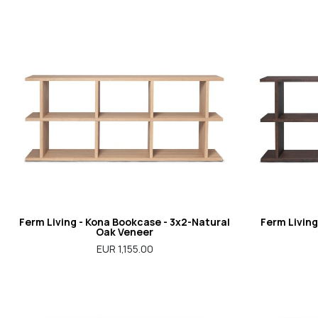
Ferm Living - Kona Bookcase - 3x2-Natural
Ferm Living
Oak Veneer
EUR 1,155.00