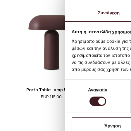
Συναίνεση
Αυτή η ιστοσελίδα χρησιμοπ
Χρησιμοποιούμε cookie για 
μέσων και την ανάλυση της
χρησιμοποιείτε τον ιστότοπ
να τις συνδυάσουν με άλλες
από μέρους σας χρήση των 
Επιλογή
Porta Table Lamp Brown
Eclipse 
Αναγκαία
συγκατάθεσης
EUR 115.00
Άρνηση