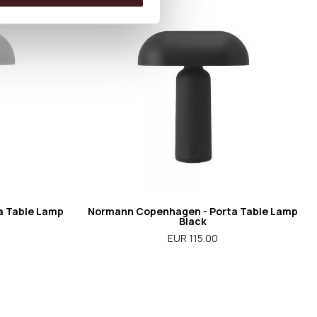
a Table Lamp
Normann Copenhagen - Porta Table Lamp
Black
EUR 115.00