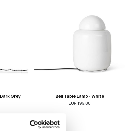
 Dark Grey
Bell Table Lamp - White
EUR 199.00
-33%