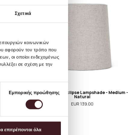
Σχετικά
λειτουργιών κοινωνικών
ου αφορούν τον τρόπο που
εων, οι οποίοι ενδεχομένως
υλλέξει σε σχέση με την
/Cashmere
Ferm Living - Eclipse Lampshade - Medium -
Εμπορικής προώθησης
Natural
.00
EUR 139.00
α επιτρέπονται όλα