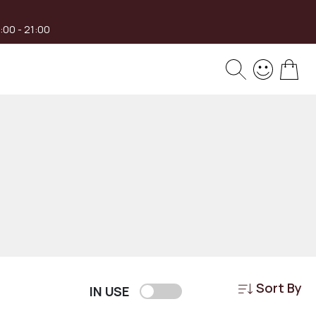
8:00 - 21:00
My 
Sort By
IN USE