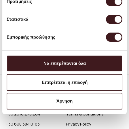
Προτιμήσεις
Oyster Wall Lamp - Black
EUR 599.00
Στατιστικά
Εμπορικής προώθησης
Να επιτρέπονται όλα
Επιτρέπεται η επιλογή
Contact
About
Άρνηση
Patreos 39, Patra, 26221
About Petrichor
+30 2610 275 264
Terms & Conditions
+30 698 384 0163
Privacy Policy