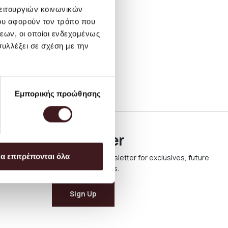
λειτουργιών κοινωνικών
ου αφορούν τον τρόπο που
εων, οι οποίοι ενδεχομένως
υλλέξει σε σχέση με την
Εμπορικής προώθησης
Newsletter
α επιτρέπονται όλα
Sign up to our newsletter for exclusives, future
collections & offers.
Sign Up