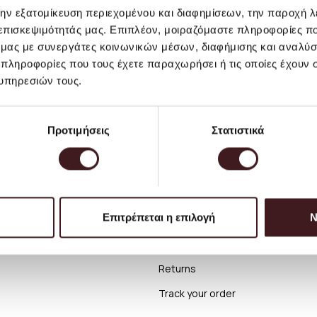
την εξατομίκευση περιεχομένου και διαφημίσεων, την παροχή 
 επισκεψιμότητάς μας. Επιπλέον, μοιραζόμαστε πληροφορίες π
ό μας με συνεργάτες κοινωνικών μέσων, διαφήμισης και αναλύσ
 πληροφορίες που τους έχετε παραχωρήσει ή τις οποίες έχουν σ
υπηρεσιών τους.
Προτιμήσεις
Στατιστικά
Support
Επιτρέπεται η επιλογή
Ν
r
Deliveries
ions
Payments
Returns
Track your order