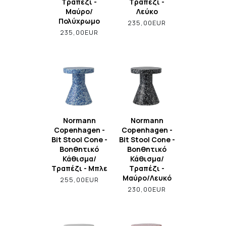
Τραπέζι -
Τραπέζι -
Μαύρο/
Λεύκο
Πολύχρωμο
235,00EUR
235,00EUR
Normann
Normann
Copenhagen -
Copenhagen -
Bit Stool Cone -
Bit Stool Cone -
Βοηθητικό
Βοηθητικό
Κάθισμα/
Κάθισμα/
Τραπέζι - Μπλε
Τραπέζι -
Μαύρο/Λευκό
255,00EUR
230,00EUR