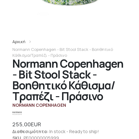
Αρχική
Normann Copenhagen - Bit Stool Stack - Βοηθητικό
Κάθισμα/Τραπέζι - Πράσινο
Normann Copenhagen
- Bit Stool Stack -
Βοηθητικό Κάθισμα/
Τραπέζι - Πράσινο
NORMANN COPENHAGEN
255,00EUR
Διαθεσιμότητα:
In stock - Ready to ship!
SKU
PE00000005999