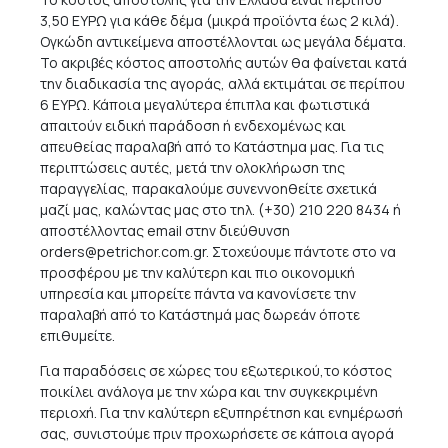
3,50 ΕΥΡΩ για κάθε δέμα (μικρά προϊόντα έως 2 κιλά).
Ογκώδη αντικείμενα αποστέλλονται ως μεγάλα δέματα.
Το ακριβές κόστος αποστολής αυτών θα φαίνεται κατά
την διαδικασία της αγοράς, αλλά εκτιμάται σε περίπου
6 ΕΥΡΩ. Κάποια μεγαλύτερα έπιπλα και φωτιστικά
απαιτούν ειδική παράδοση ή ενδεχομένως και
απευθείας παραλαβή από το Κατάστημα μας. Για τις
περιπτώσεις αυτές, μετά την ολοκλήρωση της
παραγγελίας, παρακαλούμε συνεννοηθείτε σχετικά
μαζί μας, καλώντας μας στο τηλ. (+30) 210 220 8434 ή
αποστέλλοντας email στην διεύθυνση
orders@petrichor.com.gr
. Στοχεύουμε πάντοτε στο να
προσφέρου με την καλύτερη και πιο οικονομική
υπηρεσία και μπορείτε πάντα να κανονίσετε την
παραλαβή από το Κατάστημά μας δωρεάν όποτε
επιθυμείτε.
Για παραδόσεις σε χώρες του εξωτερικού,το κόστος
ποικίλει ανάλογα με την χώρα και την συγκεκριμένη
περιοχή. Για την καλύτερη εξυπηρέτηση και ενημέρωσή
σας, συνιστούμε πριν προχωρήσετε σε κάποια αγορά