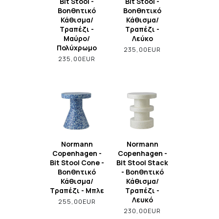
Bit Stool -
Bit Stool -
Βοηθητικό
Βοηθητικό
Κάθισμα/
Κάθισμα/
Τραπέζι -
Τραπέζι -
Μαύρο/
Λεύκο
Πολύχρωμο
235,00EUR
235,00EUR
Normann
Normann
Copenhagen -
Copenhagen -
Bit Stool Cone -
Bit Stool Stack
Βοηθητικό
- Βοηθητικό
Κάθισμα/
Κάθισμα/
Τραπέζι - Μπλε
Τραπέζι -
Λευκό
255,00EUR
230,00EUR