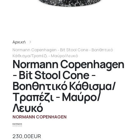
Αρχική
Normann Copenhagen - Bit Stool Cone - Βοηθητικό
Κάθισμα/Τραπέζι - Μαύρο/Λευκό
Normann Copenhagen
- Bit Stool Cone -
Βοηθητικό Κάθισμα/
Τραπέζι - Μαύρο/
Λευκό
NORMANN COPENHAGEN
230,00EUR