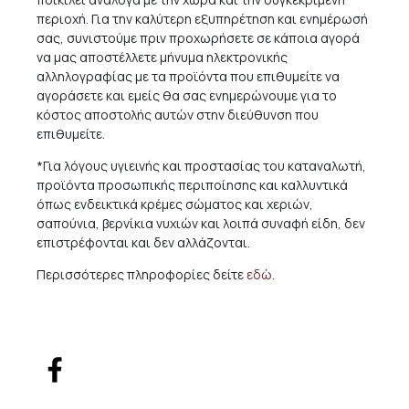
περιοχή. Για την καλύτερη εξυπηρέτηση και ενημέρωσή
σας, συνιστούμε πριν προχωρήσετε σε κάποια αγορά
να μας αποστέλλετε μήνυμα ηλεκτρονικής
αλληλογραφίας με τα προϊόντα που επιθυμείτε να
αγοράσετε και εμείς θα σας ενημερώνουμε για το
κόστος αποστολής αυτών στην διεύθυνση που
επιθυμείτε.
*Για λόγους υγιεινής και προστασίας του καταναλωτή,
προϊόντα προσωπικής περιποίησης και καλλυντικά
όπως ενδεικτικά κρέμες σώματος και χεριών,
σαπούνια, βερνίκια νυχιών και λοιπά συναφή είδη, δεν
επιστρέφονται και δεν αλλάζονται.
Περισσότερες πληροφορίες δείτε
εδώ
.