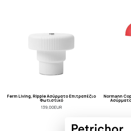
Ferm Living, Ripple Ασύρματο Επιτραπέζιο
Normann Cope
Φωτιστικό
Ασύρματο
139,00EUR