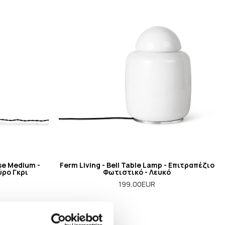
se Medium -
Ferm Living - Bell Table Lamp - Επιτραπέζιο
ύρο Γκρι
Φωτιστικό - Λευκό
199,00EUR