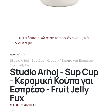
Να ειδοποιηθώ όταν το προϊόν είναι ξανά
διαθέσιμο
Αρχική
Studio Arhoj - Sup Cup - Κεραμική Κούπα γαι Εσπρέσο -
Fruit Jelly Fux
Studio Arhoj - Sup Cup
- Κεραμική Κούπα γαι
Εσπρέσο - Fruit Jelly
Fux
STUDIO ARHOJ