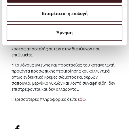
Για παραδόσεις σε χώρες του εξωτερικού,το κόστος
ποικίλει ανάλογα με την χώρα και την συγκεκριμένη
Επιτρέπεται η επιλογή
περιοχή. Για την καλύτερη εξυπηρέτηση και ενημέρωσή
σας, συνιστούμε πριν προχωρήσετε σε κάποια αγορά
να μας αποστέλλετε μήνυμα ηλεκτρονικής
Άρνηση
αλληλογραφίας με τα προϊόντα που επιθυμείτε να
αγοράσετε και εμείς θα σας ενημερώνουμε για το
κόστος αποστολής αυτών στην διεύθυνση που
επιθυμείτε.
*Για λόγους υγιεινής και προστασίας του καταναλωτή,
προϊόντα προσωπικής περιποίησης και καλλυντικά
όπως ενδεικτικά κρέμες σώματος και χεριών,
σαπούνια, βερνίκια νυχιών και λοιπά συναφή είδη, δεν
επιστρέφονται και δεν αλλάζονται.
Περισσότερες πληροφορίες δείτε
εδώ
.