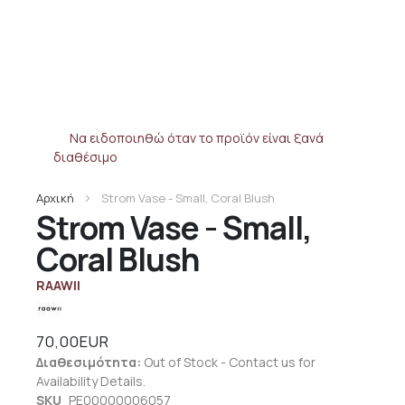
Να ειδοποιηθώ όταν το προϊόν είναι ξανά
διαθέσιμο
Αρχική
Strom Vase - Small, Coral Blush
Strom Vase - Small,
Coral Blush
RAAWII
70,00EUR
Διαθεσιμότητα:
Out of Stock - Contact us for
Availability Details.
SKU
PE00000006057