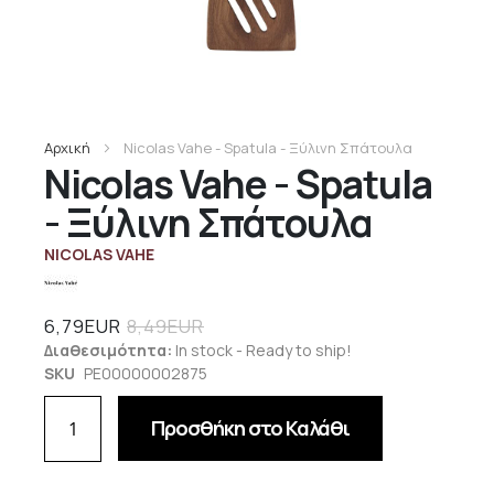
Αρχική
Nicolas Vahe - Spatula - Ξύλινη Σπάτουλα
Nicolas Vahe - Spatula
- Ξύλινη Σπάτουλα
NICOLAS VAHE
6,79EUR
8,49EUR
Διαθεσιμότητα:
In stock - Ready to ship!
SKU
PE00000002875
Προσθήκη στο Καλάθι