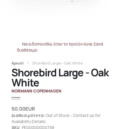
Να ειδοποιηθώ όταν το προϊόν είναι ξανά
διαθέσιμο
Αρχική
Shorebird Large - Oak White
Shorebird Large - Oak
White
NORMANN COPENHAGEN
50,00EUR
Διαθεσιμότητα:
Out of Stock - Contact us for
Availability Details.
SKU
PE00000000758