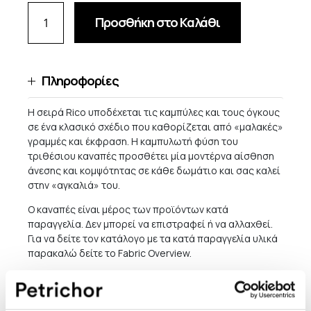
Προσθήκη στο Καλάθι
Πληροφορίες
Η σειρά Rico υποδέχεται τις καμπύλες και τους όγκους
σε ένα κλασικό σχέδιο που καθορίζεται από «μαλακές»
γραμμές και έκφραση. Η καμπυλωτή φύση του
τριθέσιου καναπές προσθέτει μία μοντέρνα αίσθηση
άνεσης και κομψότητας σε κάθε δωμάτιο και σας καλεί
στην «αγκαλιά» του.
Ο καναπές είναι μέρος των προϊόντων κατά
παραγγελία. Δεν μπορεί να επιστραφεί ή να αλλαχθεί.
Για να δείτε τον κατάλογο με τα κατά παραγγελία υλικά
παρακαλώ δείτε το Fabric Overview.
Μέγεθος: Μ: 210 x Y: 76,5 x Π: 84 εκ.
Ύψος καθίσματος: 41 εκ.