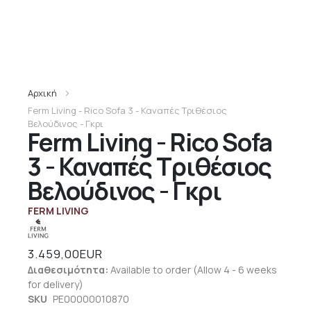
Αρχική
Ferm Living - Rico Sofa 3 - Καναπές Τριθέσιος
Βελούδινος - Γκρι
Ferm Living - Rico Sofa
3 - Καναπές Τριθέσιος
Βελούδινος - Γκρι
FERM LIVING
3.459,00EUR
Διαθεσιμότητα:
Available to order (Allow 4 - 6 weeks
for delivery)
SKU
PE00000010870