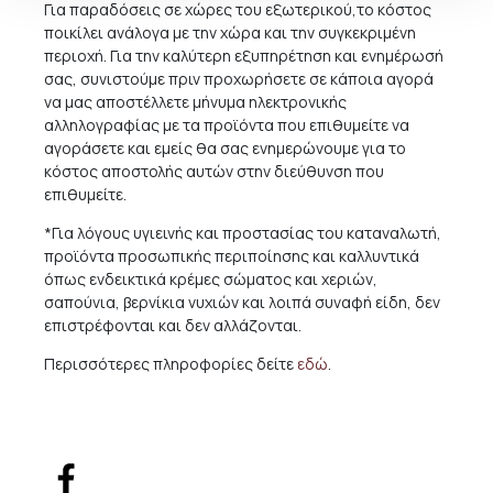
Για παραδόσεις σε χώρες του εξωτερικού,το κόστος
ποικίλει ανάλογα με την χώρα και την συγκεκριμένη
περιοχή. Για την καλύτερη εξυπηρέτηση και ενημέρωσή
σας, συνιστούμε πριν προχωρήσετε σε κάποια αγορά
να μας αποστέλλετε μήνυμα ηλεκτρονικής
αλληλογραφίας με τα προϊόντα που επιθυμείτε να
αγοράσετε και εμείς θα σας ενημερώνουμε για το
κόστος αποστολής αυτών στην διεύθυνση που
επιθυμείτε.
*Για λόγους υγιεινής και προστασίας του καταναλωτή,
προϊόντα προσωπικής περιποίησης και καλλυντικά
όπως ενδεικτικά κρέμες σώματος και χεριών,
σαπούνια, βερνίκια νυχιών και λοιπά συναφή είδη, δεν
επιστρέφονται και δεν αλλάζονται.
Περισσότερες πληροφορίες δείτε
εδώ
.