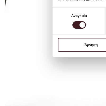
Επιλογή
Αναγκαία
συγκατάθεσης
Άρνηση