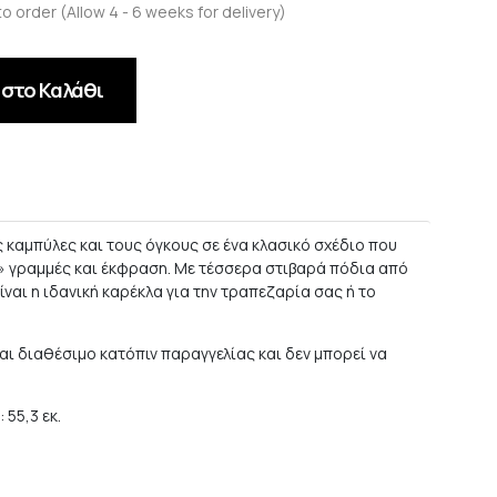
to order (Allow 4 - 6 weeks for delivery)
στο Καλάθι
ς καμπύλες και τους όγκους σε ένα κλασικό σχέδιο που
 γραμμές και έκφραση. Με τέσσερα στιβαρά πόδια από
 είναι η ιδανική καρέκλα για την τραπεζαρία σας ή το
αι διαθέσιμο κατόπιν παραγγελίας και δεν μπορεί να
: 55,3 εκ.