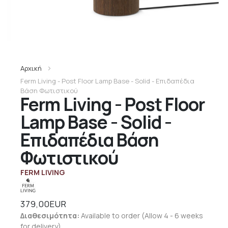
Αρχική
Ferm Living - Post Floor Lamp Base - Solid - Επιδαπέδια
Βάση Φωτιστικού
Ferm Living - Post Floor
Lamp Base - Solid -
Επιδαπέδια Βάση
Φωτιστικού
FERM LIVING
379,00EUR
Διαθεσιμότητα:
Available to order (Allow 4 - 6 weeks
for delivery)