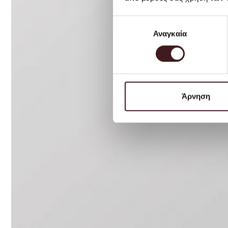
Επιλογή
Αναγκαία
συγκατάθεσης
Άρνηση