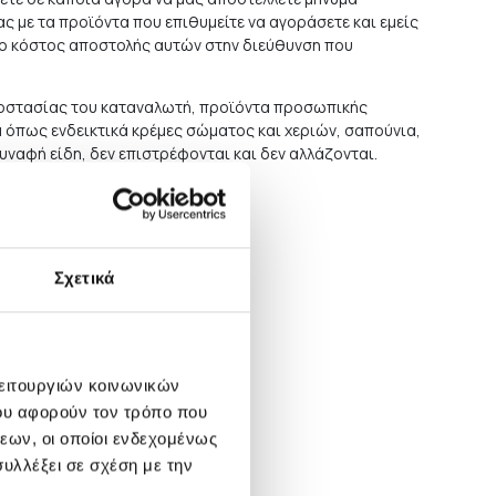
ς με τα προϊόντα που επιθυμείτε να αγοράσετε και εμείς
το κόστος αποστολής αυτών στην διεύθυνση που
προστασίας του καταναλωτή, προϊόντα προσωπικής
ά όπως ενδεικτικά κρέμες σώματος και χεριών, σαπούνια,
συναφή είδη, δεν επιστρέφονται και δεν αλλάζονται.
 δείτε
εδώ
.
Σχετικά
λειτουργιών κοινωνικών
ου αφορούν τον τρόπο που
εων, οι οποίοι ενδεχομένως
υλλέξει σε σχέση με την