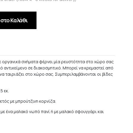
στο Καλάθι
ε οργανικά σχήματα φέρνει μία ρευστότητα στο χώρο σας
ό αντικείμενο σε διακοσμητικό. Μπορεί να κρεμαστεί από
α ταιριάζει στο χώρο σας. Συμπεριλαμβάνονται οι βίδες
.5 εκ.
ετός με μπρούτζινη κορνίζα.
 με ένα μαλακό νωπό πανί ή με μαλακό σφουγγάρι και