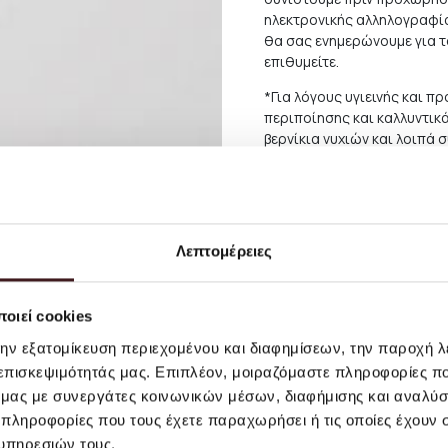
ηλεκτρονικής αλληλογραφία
θα σας ενημερώνουμε για 
επιθυμείτε.
*Για λόγους υγιεινής και 
περιποίησης και καλλυντικ
βερνίκια νυχιών και λοιπά 
Περισσότερες πληροφορίες
Λεπτομέρειες
οιεί cookies
την εξατομίκευση περιεχομένου και διαφημίσεων, την παροχή 
 επισκεψιμότητάς μας. Επιπλέον, μοιραζόμαστε πληροφορίες π
ό μας με συνεργάτες κοινωνικών μέσων, διαφήμισης και αναλύσ
 πληροφορίες που τους έχετε παραχωρήσει ή τις οποίες έχουν σ
υπηρεσιών τους.