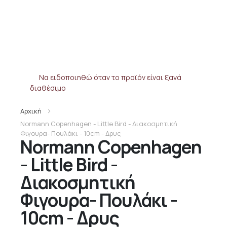
Να ειδοποιηθώ όταν το προϊόν είναι ξανά
διαθέσιμο
Αρχική
Normann Copenhagen - Little Bird - Διακοσμητική
Φιγουρα- Πουλάκι - 10cm - Δρυς
Normann Copenhagen
- Little Bird -
Διακοσμητική
Φιγουρα- Πουλάκι -
10cm - Δρυς