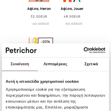
Αφίσα, Heron
Αφίσα, Jouer
32,00EUR
48,00EUR
40,00EUR
60,00EUR
-20%
Συναίνεση
Λεπτομέρειες
Σχετικά
Αφίσα, Glisser
48,00EUR
Αυτή η ιστοσελίδα χρησιμοποιεί cookies
60,00EUR
Χρησιμοποιούμε cookie για την εξατομίκευση
περιεχομένου και διαφημίσεων, την παροχή λειτουργιών
κοινωνικών μέσων και την ανάλυση της
επισκεψιμότητάς μας. Επιπλέον, μοιραζόμαστε