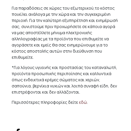
Για παραδόσεις σε χώρες του εξωτερικού,το κόστος
ποικίλει ανάλογα με την χώρα και την συγκεκριμένη
περιοχή. Για την καλύτερη εξυπηρέτηση και ενημέρωσή
σας, συνιστούμε πριν προχωρήσετε σε κάποια αγορά
να μας αποστέλλετε μήνυμα ηλεκτρονικής
αλληλογραφίας με τα προϊόντα που επιθυμείτε να
αγοράσετε και εμείς θα σας ενημερώνουμε για το
κόστος αποστολής αυτών στην διεύθυνση που
επιθυμείτε.
*Για λόγους υγιεινής και προστασίας του καταναλωτή,
προϊόντα προσωπικής περιποίησης και καλλυντικά
όπως ενδεικτικά κρέμες σώματος και χεριών,
σαπούνια, βερνίκια νυχιών και λοιπά συναφή είδη, δεν
επιστρέφονται και δεν αλλάζονται.
Περισσότερες πληροφορίες δείτε
εδώ
.