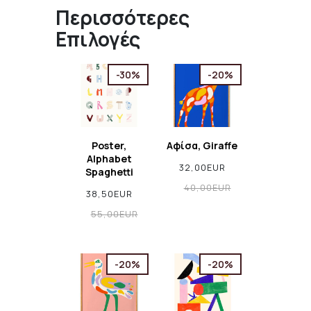
Περισσότερες
Επιλογές
-30%
-20%
Poster,
Αφίσα, Giraffe
Alphabet
32,00EUR
Spaghetti
40,00EUR
38,50EUR
55,00EUR
-20%
-20%