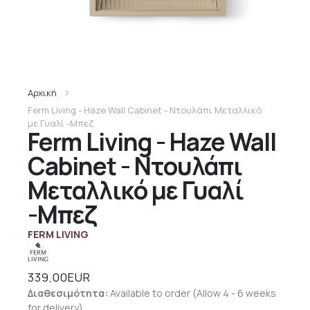
Αρχική
Ferm Living - Haze Wall Cabinet - Ντουλάπι Μεταλλικό
με Γυαλί -Μπεζ
Ferm Living - Haze Wall
Cabinet - Ντουλάπι
Μεταλλικό με Γυαλί
-Μπεζ
FERM LIVING
339,00EUR
Διαθεσιμότητα:
Available to order (Allow 4 - 6 weeks
for delivery)