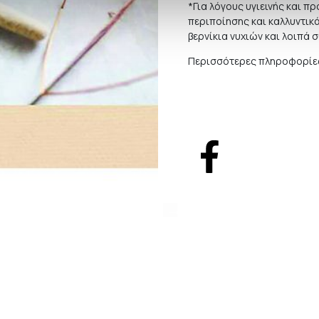
*Για λόγους υγιεινής και 
περιποίησης και καλλυντικ
βερνίκια νυχιών και λοιπά 
Περισσότερες πληροφορίες