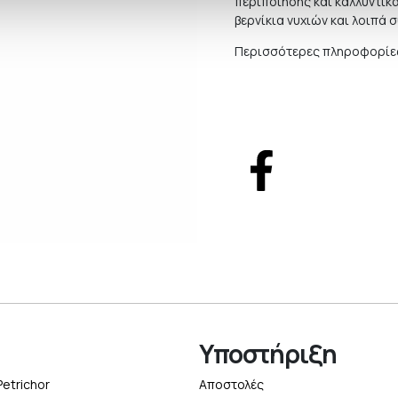
περιποίησης και καλλυντικ
βερνίκια νυχιών και λοιπά 
Περισσότερες πληροφορίες
Υποστήριξη
Petrichor
Αποστολές