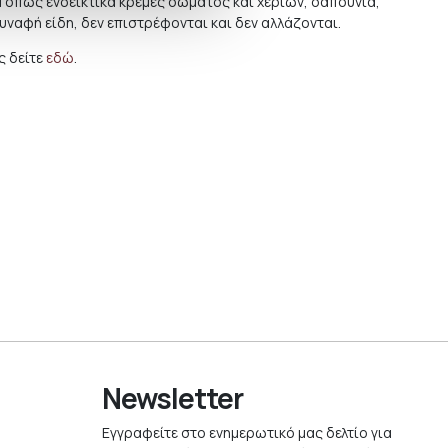
ά όπως ενδεικτικά κρέμες σώματος και χεριών, σαπούνια,
συναφή είδη, δεν επιστρέφονται και δεν αλλάζονται.
 δείτε
εδώ
.
Newsletter
Εγγραφείτε στο ενημερωτικό μας δελτίο για