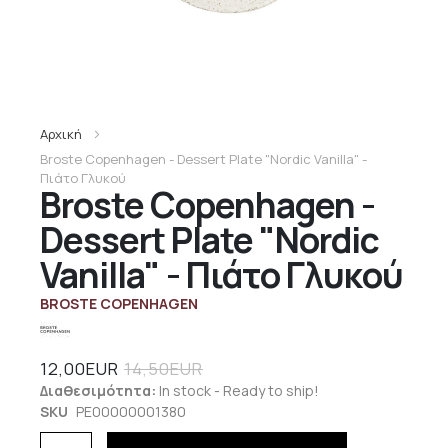
Αρχική
Broste Copenhagen - Dessert Plate "Nordic Vanilla" -
Πιάτο Γλυκού
Broste Copenhagen -
Dessert Plate "Nordic
Vanilla" - Πιάτο Γλυκού
BROSTE COPENHAGEN
12,00EUR
14,50EUR
Διαθεσιμότητα:
In stock - Ready to ship!
SKU
PE00000001380