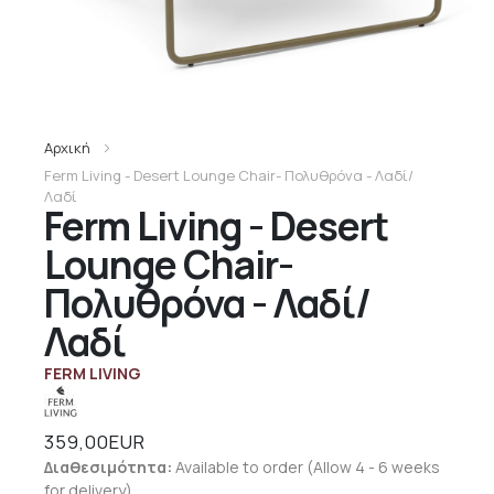
Αρχική
Ferm Living - Desert Lounge Chair- Πολυθρόνα - Λαδί/
Λαδί
Ferm Living - Desert
Lounge Chair-
Πολυθρόνα - Λαδί/
Λαδί
FERM LIVING
359,00EUR
Διαθεσιμότητα:
Available to order (Allow 4 - 6 weeks
for delivery)