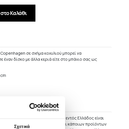
στο Καλάθι
e Copenhagen σε σχήμα κοχυλιού μπορεί να
ε έναν δίσκο με άλλα κεριά είτε στο μπάνιο σας ως
6 cm
στροφές
αλύτερης των 60 ΕΥΡΩ η παράδοση εντός Ελλάδος είναι
ώσεις μεγάλων επίπλων, καθώς και κάποιων προϊόντων
Σχετικά