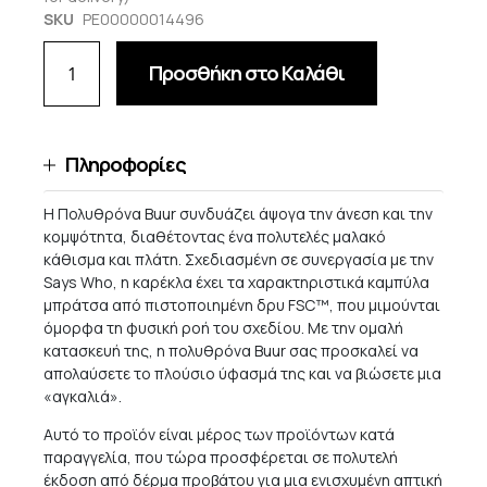
SKU
PE00000014496
Προσθήκη στο Καλάθι
Πληροφορίες
Η Πολυθρόνα Buur συνδυάζει άψογα την άνεση και την
κομψότητα, διαθέτοντας ένα πολυτελές μαλακό
κάθισμα και πλάτη. Σχεδιασμένη σε συνεργασία με την
Says Who, η καρέκλα έχει τα χαρακτηριστικά καμπύλα
μπράτσα από πιστοποιημένη δρυ FSC™, που μιμούνται
όμορφα τη φυσική ροή του σχεδίου. Με την ομαλή
κατασκευή της, η πολυθρόνα Buur σας προσκαλεί να
απολαύσετε το πλούσιο ύφασμά της και να βιώσετε μια
«αγκαλιά».
Αυτό το προϊόν είναι μέρος των προϊόντων κατά
παραγγελία, που τώρα προσφέρεται σε πολυτελή
έκδοση από δέρμα προβάτου για μια ενισχυμένη απτική