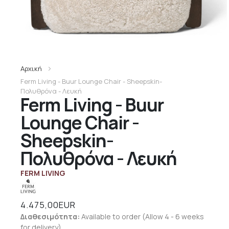
Αρχική
Ferm Living - Buur Lounge Chair - Sheepskin-
Πολυθρόνα - Λευκή
Ferm Living - Buur
Lounge Chair -
Sheepskin-
Πολυθρόνα - Λευκή
FERM LIVING
4.475,00EUR
Διαθεσιμότητα:
Available to order (Allow 4 - 6 weeks
for delivery)