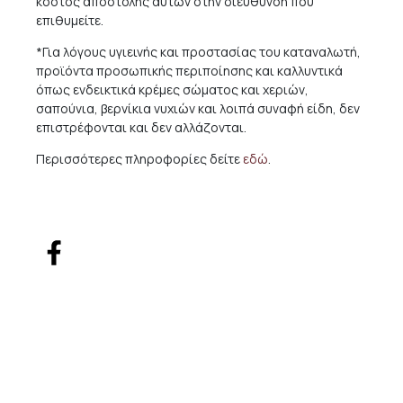
κόστος αποστολής αυτών στην διεύθυνση που
επιθυμείτε.
*Για λόγους υγιεινής και προστασίας του καταναλωτή,
προϊόντα προσωπικής περιποίησης και καλλυντικά
όπως ενδεικτικά κρέμες σώματος και χεριών,
σαπούνια, βερνίκια νυχιών και λοιπά συναφή είδη, δεν
επιστρέφονται και δεν αλλάζονται.
Περισσότερες πληροφορίες δείτε
εδώ
.