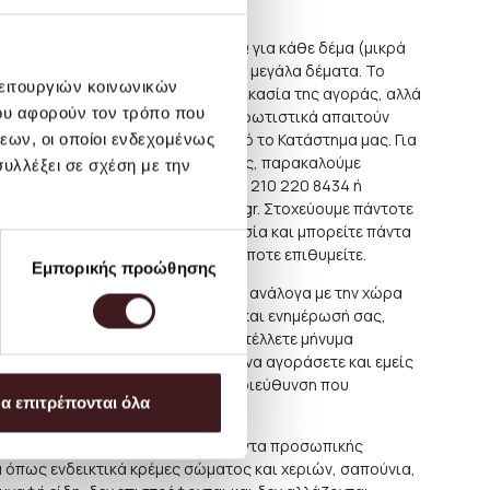
ν Ελλάδα είναι περίπου 3,50 ΕΥΡΩ για κάθε δέμα (μικρά
ώδη αντικείμενα αποστέλλονται ως μεγάλα δέματα. Το
λειτουργιών κοινωνικών
αυτών θα φαίνεται κατά την διαδικασία της αγοράς, αλλά
ου αφορούν τον τρόπο που
ΡΩ. Κάποια μεγαλύτερα έπιπλα και φωτιστικά απαιτούν
εων, οι οποίοι ενδεχομένως
ένως και απευθείας παραλαβή από το Κατάστημα μας. Για
τά την ολοκλήρωση της παραγγελίας, παρακαλούμε
υλλέξει σε σχέση με την
 μας, καλώντας μας στο τηλ. (+30) 210 220 8434 ή
 διεύθυνση
orders@petrichor.com.gr
. Στοχεύουμε πάντοτε
αλύτερη και πιο οικονομική υπηρεσία και μπορείτε πάντα
ή από το Κατάστημά μας δωρεάν όποτε επιθυμείτε.
Εμπορικής προώθησης
ου εξωτερικού,το κόστος ποικίλει ανάλογα με την χώρα
χή. Για την καλύτερη εξυπηρέτηση και ενημέρωσή σας,
τε σε κάποια αγορά να μας αποστέλλετε μήνυμα
ς με τα προϊόντα που επιθυμείτε να αγοράσετε και εμείς
το κόστος αποστολής αυτών στην διεύθυνση που
α επιτρέπονται όλα
προστασίας του καταναλωτή, προϊόντα προσωπικής
ά όπως ενδεικτικά κρέμες σώματος και χεριών, σαπούνια,