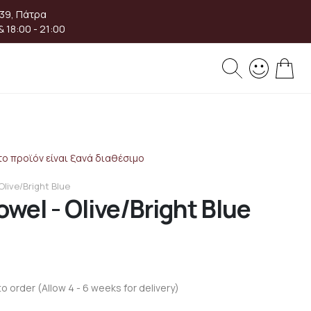
 39, Πάτρα
& 18:00 - 21:00
Το 
ο προϊόν είναι ξανά διαθέσιμο
Olive/Bright Blue
owel - Olive/Bright Blue
to order (Allow 4 - 6 weeks for delivery)