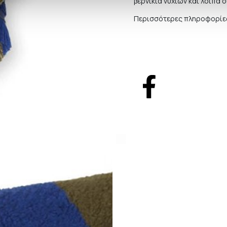
βερνίκια νυχιών και λοιπά 
Περισσότερες πληροφορίες