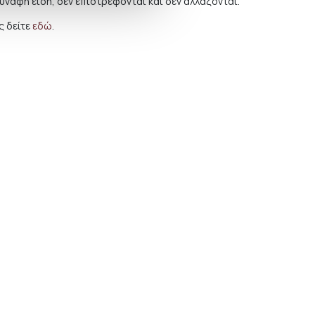
συναφή είδη, δεν επιστρέφονται και δεν αλλάζονται.
 δείτε
εδώ
.